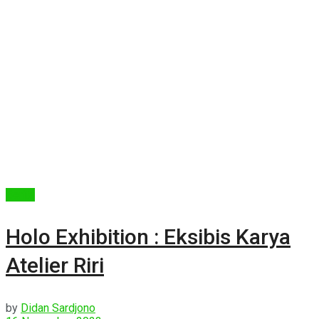
Berita
Holo Exhibition : Eksibis Karya
Atelier Riri
by
Didan Sardjono