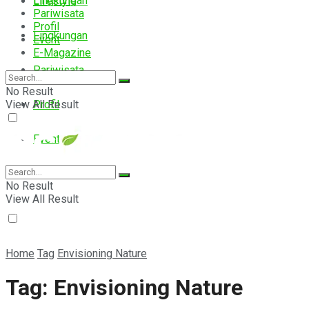
Lingkungan
Lifestyle
Pariwisata
Profil
Lingkungan
Event
E-Magazine
Pariwisata
No Result
View All Result
Profil
Event
E-Magazine
No Result
View All Result
Home
Tag
Envisioning Nature
Tag:
Envisioning Nature