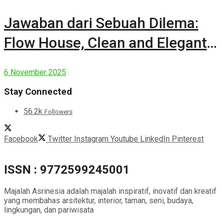
Jawaban dari Sebuah Dilema:
Flow House, Clean and Elegant
Modern House
6 November 2025
Stay Connected
56.2k
Followers
Facebook
Twitter
Instagram
Youtube
LinkedIn
Pinterest
ISSN : 9772599245001
Majalah Asrinesia adalah majalah inspiratif, inovatif dan kreatif
yang membahas arsitektur, interior, taman, seni, budaya,
lingkungan, dan pariwisata