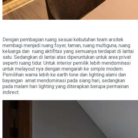
Dengan pembagian ruang sesuai kebutuhan team arsitek
membagi menjadi ruang foyer, taman, ruang multiguna, ruang
keluarga dan ruang aktifitas yang semuanya terdapat di lantai
satu. Sedangkan di lantai atas diperuntukan untuk area privat
seperti ruang tidur. Untuk interior pemilik lebih mendominasi
untuk melayout nya dengan mengarah ke simple modern.
Pemilihan warna lebih ke earth tone dan lighting alami dan
bayangan amat mendominasi pada siang hari, sedangkan
pada malam hari lighting yang diterapkan berupa permainan
indirect.