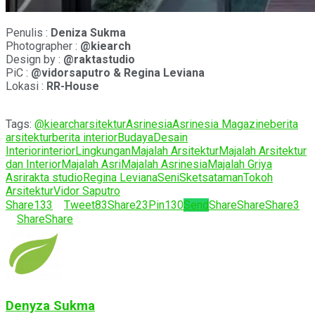
Penulis :
Deniza Sukma
Photographer :
@kiearch
Design by :
@raktastudio
PiC :
@vidorsaputro & Regina Leviana
Lokasi :
RR-House
Tags:
@kiearch
arsitektur
Asrinesia
Asrinesia Magazine
berita
arsitektur
berita interior
Budaya
Desain
Interior
interior
Lingkungan
Majalah Arsitektur
Majalah Arsitektur
dan Interior
Majalah Asri
Majalah Asrinesia
Majalah Griya
Asri
rakta studio
Regina Leviana
Seni
Sketsa
taman
Tokoh
Arsitektur
Vidor Saputro
Share
133
Tweet
83
Share
23
Pin
130
Send
Share
Share
Share
3
Share
Share
Denyza Sukma