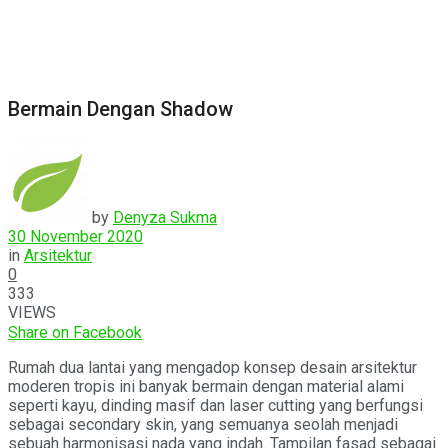
Bermain Dengan Shadow
by
Denyza Sukma
30 November 2020
in
Arsitektur
0
333
VIEWS
Share on Facebook
Rumah dua lantai yang mengadop konsep desain arsitektur
moderen tropis ini banyak bermain dengan material alami
seperti kayu, dinding masif dan laser cutting yang berfungsi
sebagai secondary skin, yang semuanya seolah menjadi
sebuah harmonisasi nada yang indah. Tampilan fasad sebagai