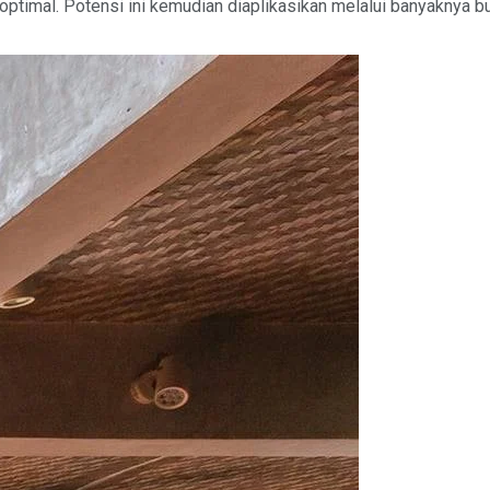
 optimal. Potensi ini kemudian diaplikasikan melalui banyaknya b