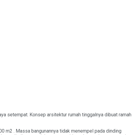
aya setempat. Konsep arsitektur rumah tinggalnya dibuat ramah
r 400 m2 . Massa bangunannya tidak menempel pada dinding