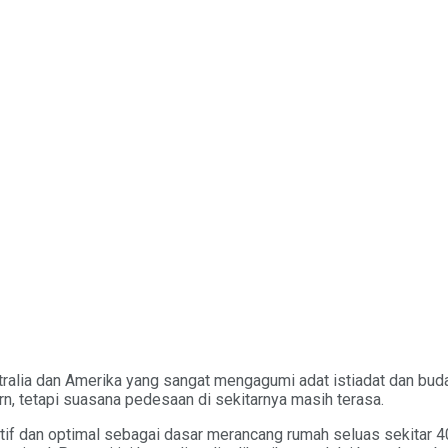
tralia dan Amerika yang sangat mengagumi adat istiadat dan bud
rn, tetapi suasana pedesaan di sekitarnya masih terasa.
ektif dan optimal sebagai dasar merancang rumah seluas sekita