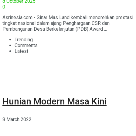
Berkelanjutan Award 2025
8 October 2025
0
Asrinesia.com - Sinar Mas Land kembali menorehkan prestasi
tingkat nasional dalam ajang Penghargaan CSR dan
Pembangunan Desa Berkelanjutan (PDB) Award ...
Trending
Comments
Latest
Hunian Modern Masa Kini
8 March 2022