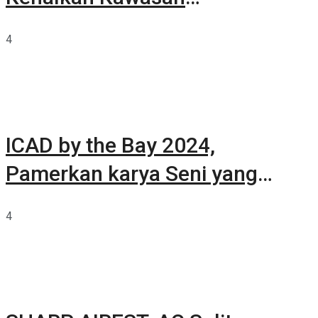
Summarecon Tangerang
4
ICAD by the Bay 2024,
Pamerkan karya Seni yang
Terkurasi
4