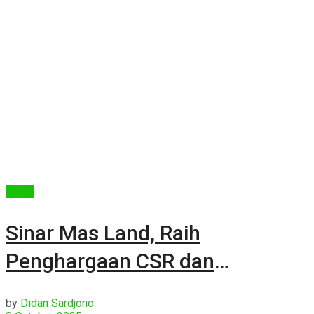
Berita
Sinar Mas Land, Raih
Penghargaan CSR dan
Pembangunan Desa
by
Didan Sardjono