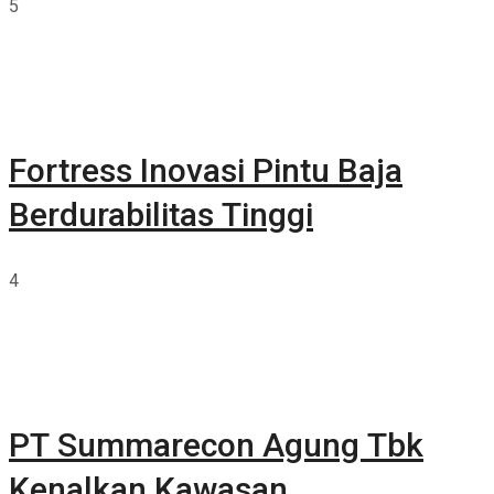
5
Fortress Inovasi Pintu Baja
Berdurabilitas Tinggi
4
PT Summarecon Agung Tbk
Kenalkan Kawasan