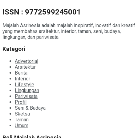
ISSN : 9772599245001
Majalah Asrinesia adalah majalah inspiratif, inovatif dan kreatif
yang membahas arsitektur, interior, taman, seni, budaya,
lingkungan, dan pariwisata
Kategori
Advertorial
Arsitektur
Berita
Interior
Lifestyle
Lingkungan
Pariwisata
Profil
Seni & Budaya
Sketsa
Taman
Umum
Beli Majalah Asrinesia